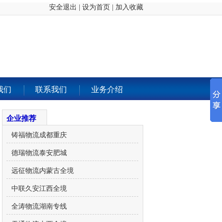
安全退出
|
设为首页
|
加入收藏
我们
联系我们
业务介绍
企业推荐
铸福物流成都重庆
德瑞物流泰安肥城
远征物流内蒙古全境
中联久安江西全境
全涛物流湖南专线