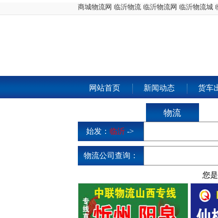
商城物流网 临沂物流 临沂物流网 临沂物流城
网站首页
新闻动态
货车
物流
始发：
临沂
->
物流公司查询：
您