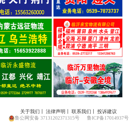
关于我们丨
法律声明丨
联系我们丨
投诉建议
鲁公网安备 37131202371315号
鲁ICP备17014937号