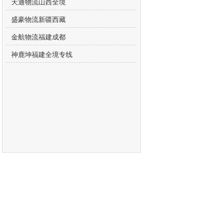
天通物流山西全境
盛豪物流新疆西藏
金航物流福建成都
神鹿坤福建全境专线